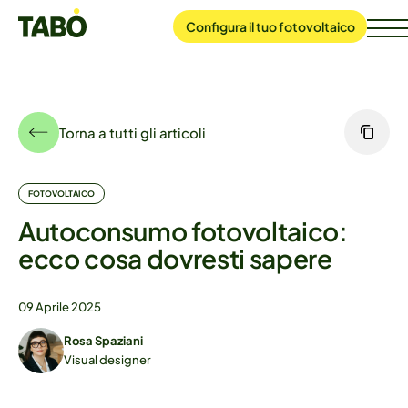
Configura
il tuo
fotovoltaico
Torna a tutti gli articoli
FOTOVOLTAICO
Autoconsumo fotovoltaico:
ecco cosa dovresti sapere
09 Aprile 2025
Rosa Spaziani
Visual designer