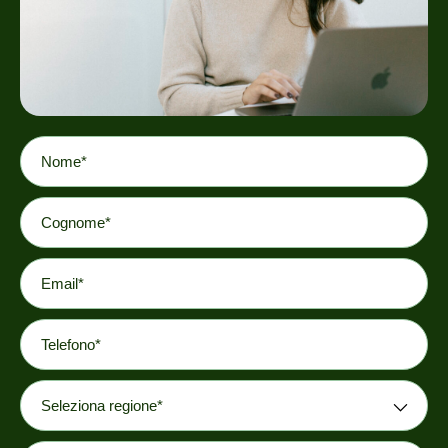
Nome
Cognome
Email*
Recapito telefonico*
Regione*