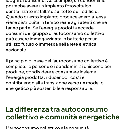
luoghi di consumo. Ad esempio, un condominio
potrebbe avere un impianto fotovoltaico
centralizzato installato sul tetto dell’edificio.
Quando questo impianto produce energia, essa
viene distribuita in tempo reale agli utenti che ne
fanno parte. Se l’energia prodotta eccede i
consumi del gruppo di autoconsumo collettivo,
può essere immagazzinata in batterie per un
utilizzo futuro o immessa nella rete elettrica
nazionale.
Il principio di base dell’autoconsumo collettivo è
semplice: le persone o i condomini si uniscono per
produrre, condividere e consumare insieme
l’energia prodotta, riducendo i costi e
contribuendo alla transizione verso un modello
energetico più sostenibile e responsabile.
La differenza tra autoconsumo
collettivo e comunità energetiche
L’autoconsumo collettivo e le comunità