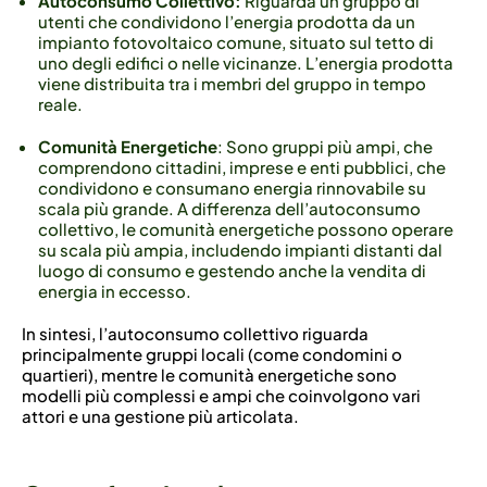
Autoconsumo Collettivo:
Riguarda un gruppo di
utenti che condividono l’energia prodotta da un
impianto fotovoltaico comune, situato sul tetto di
uno degli edifici o nelle vicinanze. L’energia prodotta
viene distribuita tra i membri del gruppo in tempo
reale.
Comunità Energetiche
: Sono gruppi più ampi, che
comprendono cittadini, imprese e enti pubblici, che
condividono e consumano energia rinnovabile su
scala più grande. A differenza dell’autoconsumo
collettivo, le comunità energetiche possono operare
su scala più ampia, includendo impianti distanti dal
luogo di consumo e gestendo anche la vendita di
energia in eccesso.
In sintesi, l’autoconsumo collettivo riguarda
principalmente gruppi locali (come condomini o
quartieri), mentre le comunità energetiche sono
modelli più complessi e ampi che coinvolgono vari
attori e una gestione più articolata.