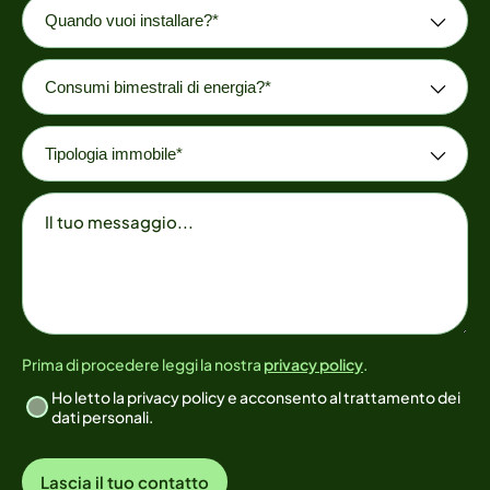
Quando vuoi installare?*
Consumi bimestrali di energia
Tipologia immobile
Messaggio
Prima di procedere leggi la nostra
privacy policy
.
Ho letto la privacy policy e acconsento al trattamento dei
dati personali.