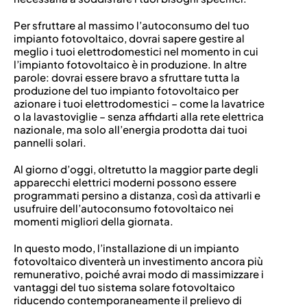
Per sfruttare al massimo l’autoconsumo del tuo
impianto fotovoltaico, dovrai sapere gestire al
meglio i tuoi elettrodomestici nel momento in cui
l’impianto fotovoltaico è in produzione. In altre
parole: dovrai essere bravo a sfruttare tutta la
produzione del tuo impianto fotovoltaico per
azionare i tuoi elettrodomestici – come la lavatrice
o la lavastoviglie – senza affidarti alla rete elettrica
nazionale, ma solo all’energia prodotta dai tuoi
pannelli solari.
Al giorno d’oggi, oltretutto la maggior parte degli
apparecchi elettrici moderni possono essere
programmati persino a distanza, così da attivarli e
usufruire dell’autoconsumo fotovoltaico nei
momenti migliori della giornata.
In questo modo, l’installazione di un impianto
fotovoltaico diventerà un investimento ancora più
remunerativo, poiché avrai modo di massimizzare i
vantaggi del tuo sistema solare fotovoltaico
riducendo contemporaneamente il prelievo di