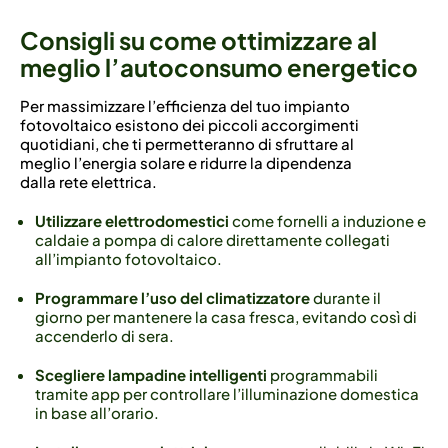
Consigli su come ottimizzare al
meglio l’autoconsumo energetico
Per massimizzare l’efficienza del tuo impianto
fotovoltaico esistono dei piccoli accorgimenti
quotidiani, che ti permetteranno di sfruttare al
meglio l’energia solare e ridurre la dipendenza
dalla rete elettrica.
Utilizzare elettrodomestici
come fornelli a induzione e
caldaie a pompa di calore direttamente collegati
all’impianto fotovoltaico.
Programmare l’uso del climatizzatore
durante il
giorno per mantenere la casa fresca, evitando così di
accenderlo di sera.
Scegliere lampadine intelligenti
programmabili
tramite app per controllare l’illuminazione domestica
in base all’orario.