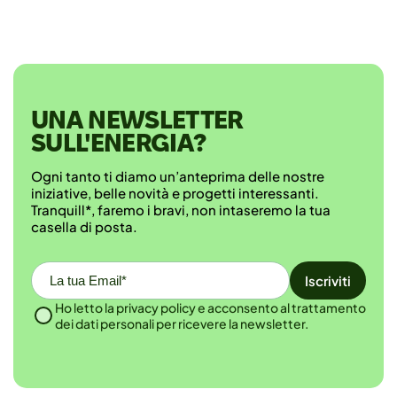
UNA NEWSLETTER
SULL'ENERGIA?
Ogni tanto ti diamo un’anteprima delle nostre
iniziative, belle novità e progetti interessanti.
Tranquill*, faremo i bravi, non intaseremo la tua
casella di posta.
Email*
Ho letto la privacy policy e acconsento al trattamento
dei dati personali per ricevere la newsletter.
Alternative: