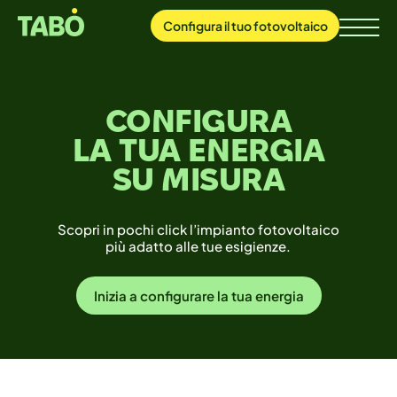
Configura
il tuo
fotovoltaico
CONFIGURA
LA TUA ENERGIA
SU MISURA
Scopri in pochi click l’impianto fotovoltaico
più adatto alle tue esigienze.
Inizia a configurare la tua energia