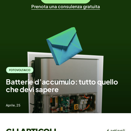
Prenota una consulenza gratuita
FOTOVOLTAICO
Batterie d’accumulo: tutto quello
che devi sapere
Aprile, 25
6 articoli