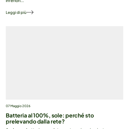
inferiori...
Leggi di più
07 Maggio 2026
Batteria al 100%, sole: perché sto
prelevando dalla rete?