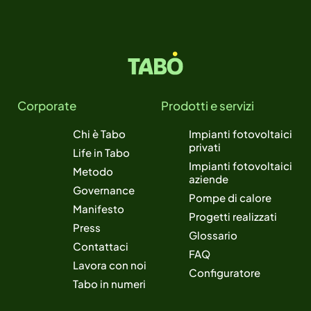
Corporate
Prodotti e servizi
Chi è Tabo
Impianti fotovoltaici
privati
Life in Tabo
Impianti fotovoltaici
Metodo
aziende
Governance
Pompe di calore
Manifesto
Progetti realizzati
Press
Glossario
Contattaci
FAQ
Lavora con noi
Configuratore
Tabo in numeri