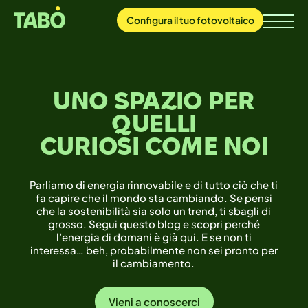
Configura
il tuo
fotovoltaico
UNO SPAZIO PER
QUELLI
CURIOSI COME NOI
Parliamo di energia rinnovabile e di tutto ciò che ti
fa capire che il mondo sta cambiando. Se pensi
che la sostenibilità sia solo un trend, ti sbagli di
grosso. Segui questo blog e scopri perché
l’energia di domani è già qui. E se non ti
interessa… beh, probabilmente non sei pronto per
il cambiamento.
Vieni a conoscerci