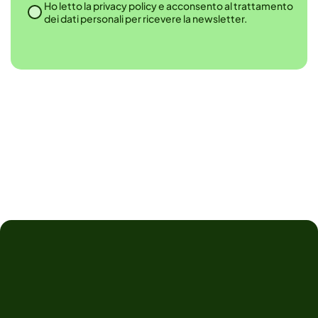
Ho letto la privacy policy e acconsento al trattamento
dei dati personali per ricevere la newsletter.
Alternative: