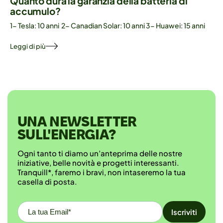
Quanto dura la garanzia della batteria di
accumulo?
1- Tesla: 10 anni 2- Canadian Solar: 10 anni 3- Huawei: 15 anni
Leggi di più
UNA NEWSLETTER
SULL'ENERGIA?
Ogni tanto ti diamo un’anteprima delle nostre
iniziative, belle novità e progetti interessanti.
Tranquill*, faremo i bravi, non intaseremo la tua
casella di posta.
Email*