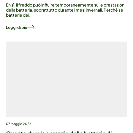
Eh sì, il freddo può influire temporaneamente sulle prestazioni
della batteria, soprattutto durante i mesi invernali. Perché se
batterie dei...
Leggi di più
07 Maggio 2026