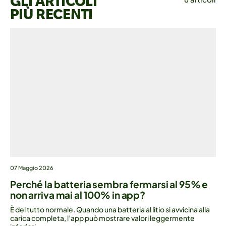
GLI ARTICOLI
PIÙ RECENTI
07 Maggio 2026
Perché la batteria sembra fermarsi al 95% e
non arriva mai al 100% in app?
È del tutto normale. Quando una batteria al litio si avvicina alla
carica completa, l’app può mostrare valori leggermente