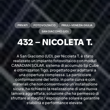
PRIVATI
FOTOVOLTAICO
FRIULI-VENEZIA GIULIA
SAN GIACOMO (UD)
432 – NICOLETA T.
A San Giacomo (UD), per Nicoleta T. è stato
realizzato un impianto fotovoltaico con moduli
CANADIAN SOLAR, sistema di accumulo Ep Cube
e ottimizzatori Tigo, progettato per adattarsi a
una copertura complessa. La particolare
conformazione del tetto, in parte curva e con
materiali che non consentivano un’installazione
sicura, ha richiesto la realizzazione di una nuova
lamiera aggraffata, soluzione che ha permesso di
sfruttare al meglio l’esposizione solare e garantire
stabilità e performance elevate.