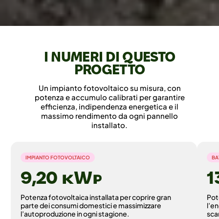
I NUMERI DI QUESTO
PROGETTO
Un impianto fotovoltaico su misura, con
potenza e accumulo calibrati per garantire
efficienza, indipendenza energetica e il
massimo rendimento da ogni pannello
installato.
IMPIANTO FOTOVOLTAICO
BA
9,20 ©
Potenza fotovoltaica installata per coprire gran
Pot
parte dei consumi domestici e massimizzare
l’e
l’autoproduzione in ogni stagione.
sca