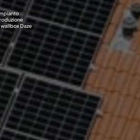
impianto
produzione
 wallbox Daze