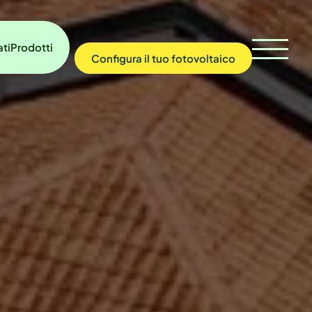
ati
Prodotti
Configura
il tuo
fotovoltaico