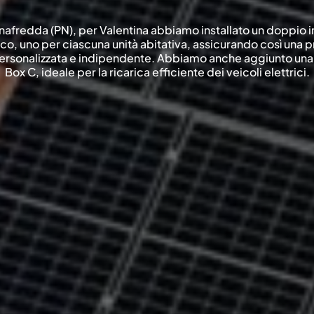
nafredda (PN), per Valentina abbiamo installato un doppio 
ico, uno per ciascuna unità abitativa, assicurando così una 
ersonalizzata e indipendente. Abbiamo anche aggiunto una
Box C, ideale per la ricarica efficiente dei veicoli elettrici.