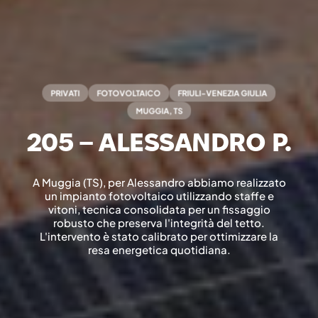
PRIVATI
FOTOVOLTAICO
FRIULI-VENEZIA GIULIA
MUGGIA, TS
205 – ALESSANDRO P.
A Muggia (TS), per Alessandro abbiamo realizzato
un impianto fotovoltaico utilizzando staffe e
vitoni, tecnica consolidata per un fissaggio
robusto che preserva l'integrità del tetto.
L'intervento è stato calibrato per ottimizzare la
resa energetica quotidiana.