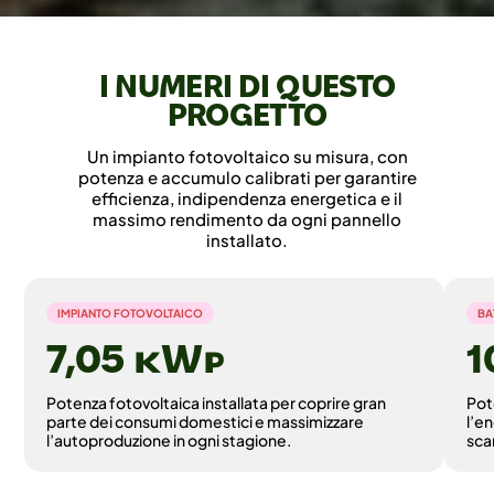
I NUMERI DI QUESTO
PROGETTO
Un impianto fotovoltaico su misura, con
potenza e accumulo calibrati per garantire
efficienza, indipendenza energetica e il
massimo rendimento da ogni pannello
installato.
IMPIANTO FOTOVOLTAICO
BA
7,05 ©
Potenza fotovoltaica installata per coprire gran
Pot
parte dei consumi domestici e massimizzare
l’e
l’autoproduzione in ogni stagione.
sca