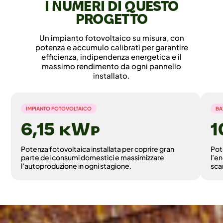
I NUMERI DI QUESTO
PROGETTO
Un impianto fotovoltaico su misura, con
potenza e accumulo calibrati per garantire
efficienza, indipendenza energetica e il
massimo rendimento da ogni pannello
installato.
IMPIANTO FOTOVOLTAICO
BA
6,15 ©
Potenza fotovoltaica installata per coprire gran
Pot
parte dei consumi domestici e massimizzare
l’e
l’autoproduzione in ogni stagione.
sca