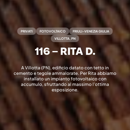
PRIVATI
FOTOVOLTAICO
FRIULI-VENEZIA GIULIA
VILLOTTA, PN
116 – RITA D.
A Villotta (PN), edificio datato con tetto in
cemento e tegole ammalorate. Per Rita abbiamo
installato un impianto fotovoltaico con
accumulo, sfruttando al massimo l’ottima
esposizione.