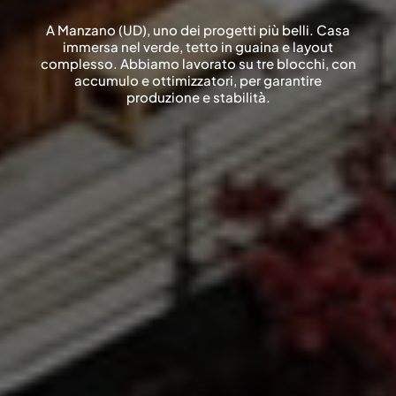
A Manzano (UD), uno dei progetti più belli. Casa
immersa nel verde, tetto in guaina e layout
complesso. Abbiamo lavorato su tre blocchi, con
accumulo e ottimizzatori, per garantire
produzione e stabilità.