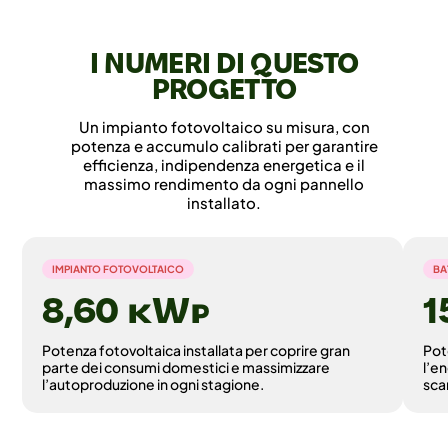
I NUMERI DI QUESTO
PROGETTO
Un impianto fotovoltaico su misura, con
potenza e accumulo calibrati per garantire
efficienza, indipendenza energetica e il
massimo rendimento da ogni pannello
installato.
IMPIANTO FOTOVOLTAICO
BA
8,60 ©
Potenza fotovoltaica installata per coprire gran
Pot
parte dei consumi domestici e massimizzare
l’e
l’autoproduzione in ogni stagione.
sca