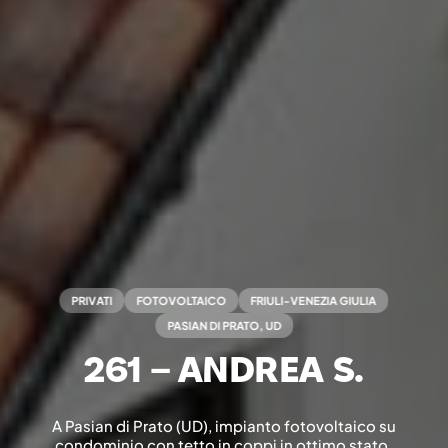
PRIVATI
FOTOVOLTAICO
FRIULI-VENEZIA GIULIA
PASIAN DI PRATO, UD
261 – ANDREA S.
A Pasian di Prato (UD), impianto fotovoltaico su
condominio con tetto in coppi in ottimo stato.