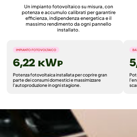
Un impianto fotovoltaico su misura, con
potenza e accumulo calibrati per garantire
efficienza, indipendenza energetica e il
massimo rendimento da ogni pannello
installato.
IMPIANTO FOTOVOLTAICO
BA
6,22 ©
Potenza fotovoltaica installata per coprire gran
Pot
parte dei consumi domestici e massimizzare
l’e
l’autoproduzione in ogni stagione.
sca