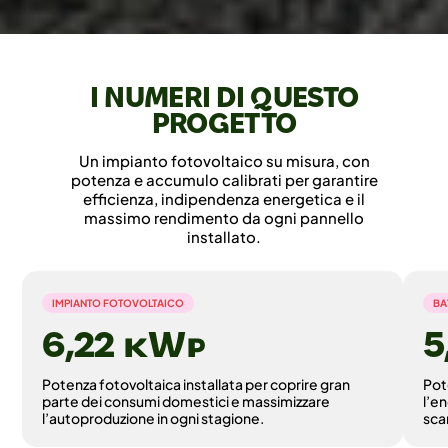
I NUMERI DI QUESTO
PROGETTO
Un impianto fotovoltaico su misura, con
potenza e accumulo calibrati per garantire
efficienza, indipendenza energetica e il
massimo rendimento da ogni pannello
installato.
IMPIANTO FOTOVOLTAICO
BA
6,22 ©
Potenza fotovoltaica installata per coprire gran
Pot
parte dei consumi domestici e massimizzare
l’e
l’autoproduzione in ogni stagione.
sca