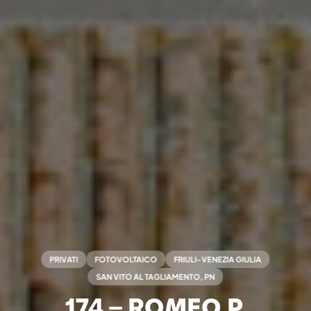
PRIVATI
FOTOVOLTAICO
FRIULI-VENEZIA GIULIA
SAN VITO AL TAGLIAMENTO, PN
174 – ROMEO P.