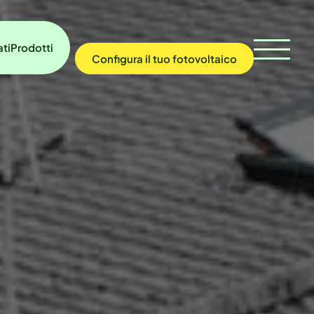
ati
Prodotti
Configura
il tuo
fotovoltaico