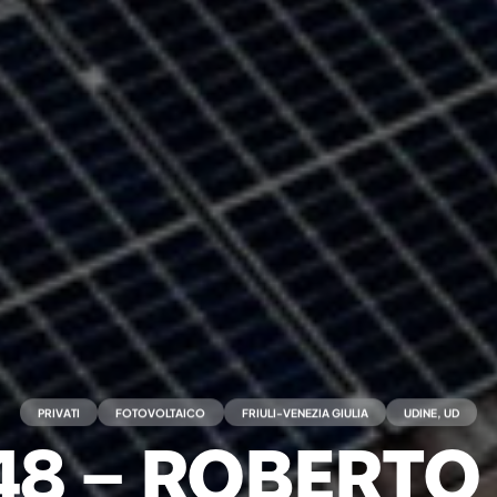
PRIVATI
FOTOVOLTAICO
FRIULI-VENEZIA GIULIA
UDINE, UD
48 – ROBERTO 