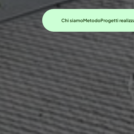
Chi siamo
Metodo
Progetti realizz