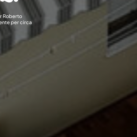
Per Roberto
ente per circa